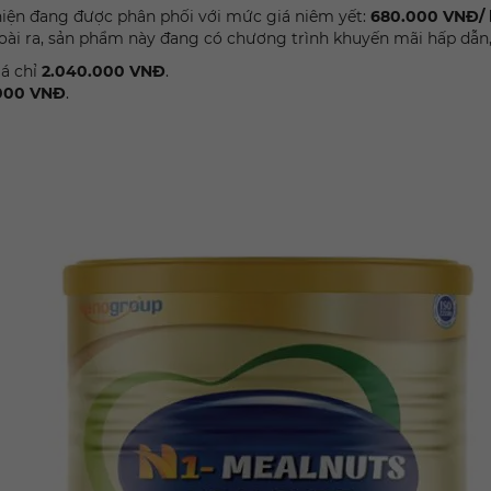
ện đang được phân phối với mức giá niêm yết:
680.000 VNĐ/ 
ài ra, sản phẩm này đang có chương trình khuyến mãi hấp dẫn,
iá chỉ
2.040.000 VNĐ
.
000 VNĐ
.