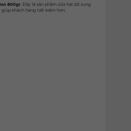
lon 800gr
. Đây là sản phẩm sữa hạt bổ sung
 giúp khách hàng tiết kiệm hơn: