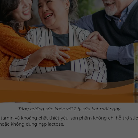
Tăng cường sức khỏe với 2 ly sữa hạt mỗi ngày
itamin và khoáng chất thiết yếu, sản phẩm không chỉ hỗ trợ sứ
hoặc không dung nạp lactose.