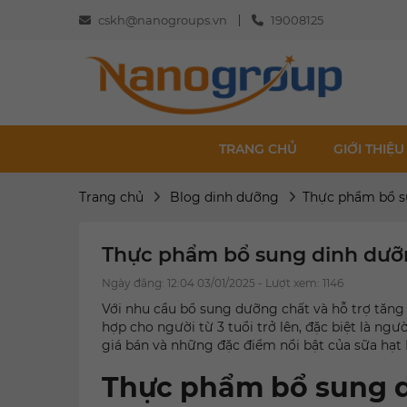
cskh@nanogroups.vn
19008125
TRANG CHỦ
GIỚI THIỆU
Trang chủ
Blog dinh dưỡng
Thực phẩm bổ su
Thực phẩm bổ sung dinh dưỡng
Ngày đăng: 12:04 03/01/2025 - Lượt xem: 1146
Với nhu cầu bổ sung dưỡng chất và hỗ trợ tă
hợp cho người từ 3 tuổi trở lên, đặc biệt là ngư
giá bán và những đặc điểm nổi bật của sữa hạt 
Thực phẩm bổ sung d