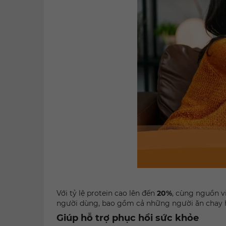
Với tỷ lệ protein cao lên đến
20%
, cùng nguồn v
người dùng, bao gồm cả những người ăn chay 
Giúp hỗ trợ phục hồi sức khỏe