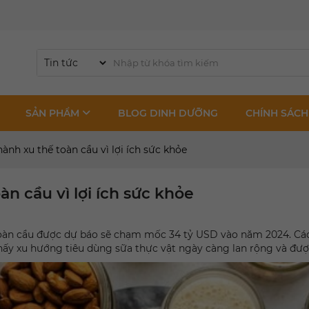
SẢN PHẨM
BLOG DINH DƯỠNG
CHÍNH SÁCH
hành xu thế toàn cầu vì lợi ích sức khỏe
àn cầu vì lợi ích sức khỏe
àn cầu được dự báo sẽ chạm mốc 34 tỷ USD vào năm 2024. Các 
thấy xu hướng tiêu dùng sữa thực vật ngày càng lan rộng và đượ