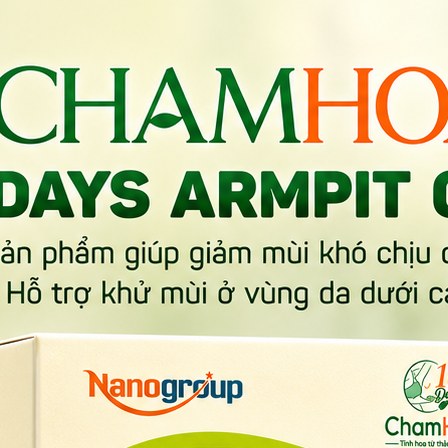
Sữa hạt, xu thế dinh dưỡng hiện nay
g lai của ngành sữa hạt
g bố một báo cáo phân tích quy mô thị trường sữa có nguồn gố
rưởng kép hàng năm) 11,7% trong giai đoạn từ 2023 đến 2030, dự
này có Đức, Anh, Ý, Pháp, Tây Ban Nha, Hà Lan, Thụy Sĩ, Bỉ, Ng
từ đầu thập niên 2010, sữa hạt đã thuộc nhóm sản phẩm có tốc 
 thực vật đạt 16,3 tỷ USD, tăng gấp đôi so với con số 7,4 tỷ US
mẽ của thị trường sữa hạt trong những năm qua. Trong đó, đại
 của người dân toàn cầu được nâng cao đáng kể. Đồng thời, họ 
ày dẫn tới thói quen mua sắm thay đổi, người tiêu dùng chuyển 
ướng tiêu dùng bền vững.
 10 năm qua, một bộ phận lớn dân số châu Âu thay đổi lối sống v
nhiều hơn thực vật vào bữa ăn hằng ngày, trong đó có sữa hạt.