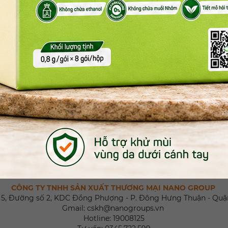
g dần chuyển hướng theo chế độ ăn lành mạnh hơn, đề cao thực
hệ xương khỏe mạnh >>
N1-Meanuts Bone Joint
ường huyết, người bị tiểu đường >>
N1-Mealnuts Diapro
 độ ăn hàng ngày >>
N1- Mealnuts Healsure
g và cần hỗ trợ vận động linh hoạt, có thể dùng trong chế độ
a hạt cung cấp một thực đơn phong phú cho người tiêu dùng lự
t chỉ là cách gọi thông dụng, không hoàn toàn bao gồm các nhó
g vị phong phú của sữa hạt với các công thức chế biến khác nhau
iêu dùng, không liên quan tới việc họ có ăn chay hay bận tâm v
bị loãng xương
hữu ích từ
Nano Group
ở các đường dẫn bên dưới nhé!
CÔNG TY TNHH SẢN XUẤT THƯƠNG MẠI NANO GROUP
số 5, Đường số 2, KDC Đồng Phượng - P. Đông Hưng Thuận - Quận
Gmail: cskh@nanogroups.vn
Hotline: 19008125