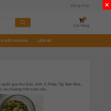
Đăng nhập
0
Giỏ hàng
 & ĐIỀU KHOẢN
LIÊN HỆ
quốc gia như Đức, Anh, Ý, Pháp, Tây Ban Nha…
c ưa chuộng trên toàn cầu.