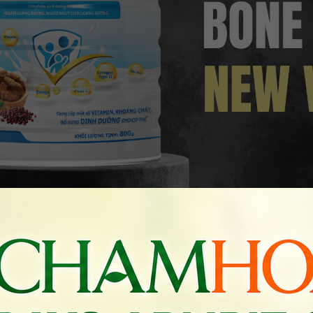
n đại, minh bạch