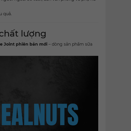
u quả.
chất lượng
e Joint phiên bản mới
– dòng sản phẩm sữa