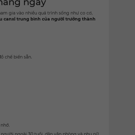
 hàng ngày
tham gia vào nhiều quá trình sống như co cơ,
 canxi trung bình của người trưởng thành
đồ chế biến sẵn.
 nhớ.
ở người ngoài 30 tuổi, dân văn phòng và phụ nữ