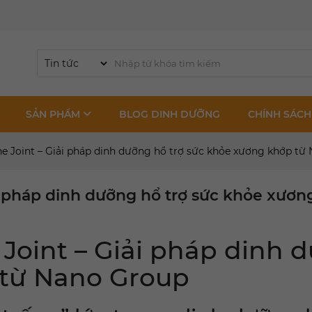
SẢN PHẨM
BLOG DINH DƯỠNG
CHÍNH SÁCH
e Joint – Giải pháp dinh dưỡng hổ trợ sức khỏe xương khớp từ
i pháp dinh dưỡng hổ trợ sức khỏe xươ
Joint – Giải pháp dinh d
từ Nano Group