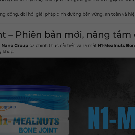
ng đồng, đòi hỏi giải pháp dinh dưỡng bền vững, an toàn và hiệ
t – Phiên bản mới, nâng tầm 
,
Nano Group
đã chính thức cải tiến và ra mắt
N1-Mealnuts Bon
g khớp.