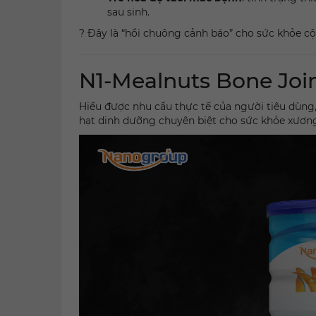
sau sinh.
? Đây là “hồi chuông cảnh báo” cho sức khỏe cộ
N1-Mealnuts Bone Join
Hiểu được nhu cầu thực tế của người tiêu dùng
hạt dinh dưỡng chuyên biệt cho sức khỏe xươn