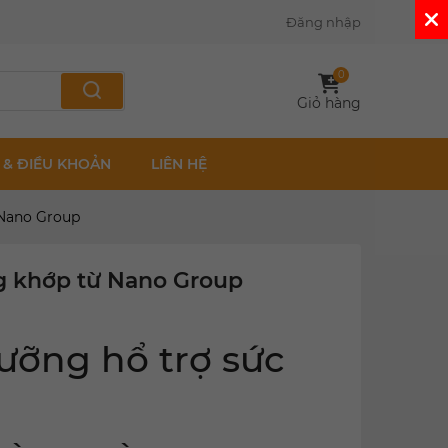
Đăng nhập
0
Giỏ hàng
 & ĐIỀU KHOẢN
LIÊN HỆ
 Nano Group
ng khớp từ Nano Group
ưỡng hổ trợ sức