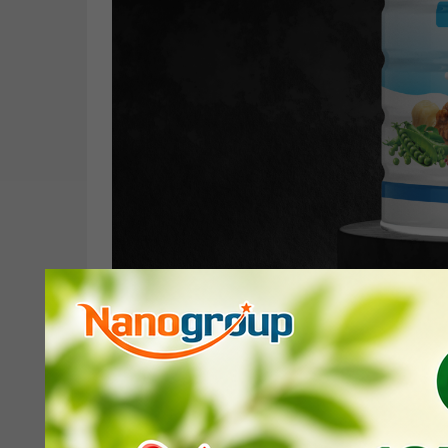
1. Thay đổi ngoại hình – hiệ